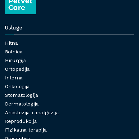
Usluge
Hitna
Bolnica
Hirurgija
Ortopedija
Interna
Onkologija
Stomatologija
Dermatologija
Anestezija i analgezija
Reprodukcija
Fizikalna terapija
Preventiva