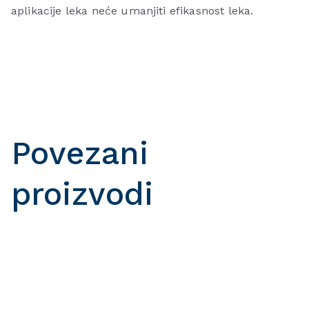
aplikacije leka neće umanjiti efikasnost leka.
Povezani
proizvodi