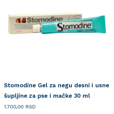
Stomodine Gel za negu desni i usne
šupljine za pse i mačke 30 ml
1.700,00
RSD