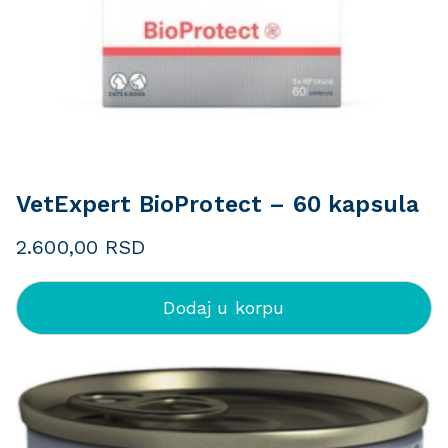
VetExpert BioProtect – 60 kapsula
2.600,00
RSD
Dodaj u korpu