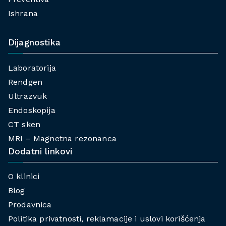
Ishrana
Dijagnostika
Laboratorija
Rendgen
Ultrazvuk
Endoskopija
CT sken
MRI – Magnetna rezonanca
Dodatni linkovi
O klinici
Blog
Prodavnica
Politika privatnosti, reklamacije i uslovi korišćenja