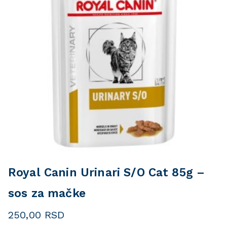
Royal Canin Urinari S/O Cat 85g –
sos za mačke
250,00
RSD