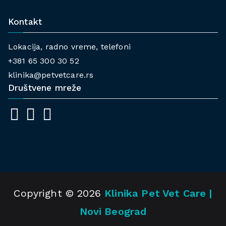
Kontakt
Lokacija, radno vreme, telefoni
+381 65 300 30 52
klinika@petvetcare.rs
Društvene mreže
Copyright © 2026
Klinika Pet Vet Care |
Novi Beograd