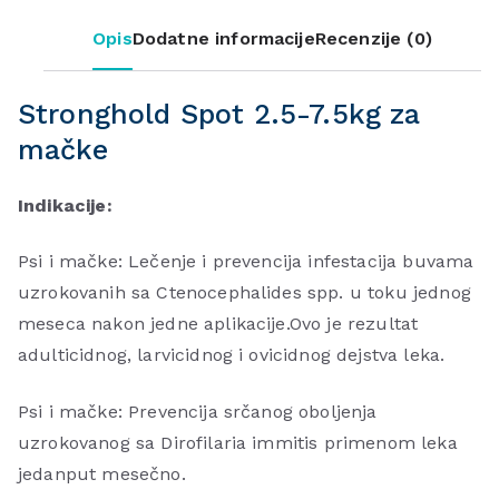
Opis
Dodatne informacije
Recenzije (0)
Stronghold Spot 2.5-7.5kg za
mačke
Indikacije:
Psi i mačke: Lečenje i prevencija infestacija buvama
uzrokovanih sa Ctenocephalides spp. u toku jednog
meseca nakon jedne aplikacije.Ovo je rezultat
adulticidnog, larvicidnog i ovicidnog dejstva leka.
Psi i mačke: Prevencija srčanog oboljenja
uzrokovanog sa Dirofilaria immitis primenom leka
jedanput mesečno.