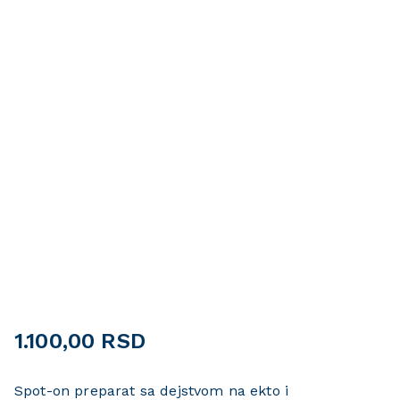
🔍
1.100,00
RSD
Spot-on preparat sa dejstvom na ekto i