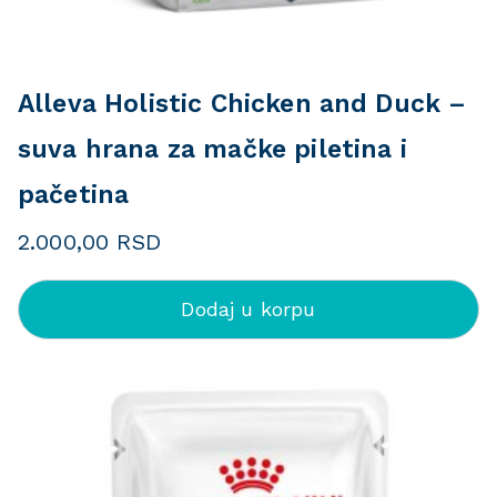
Alleva Holistic Chicken and Duck –
suva hrana za mačke piletina i
pačetina
2.000,00
RSD
Dodaj u korpu