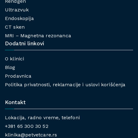
Rendgen
Ultrazvuk
Endoskopija
CT sken
MRI – Magnetna rezonanca
Dodatni linkovi
O klinici
Blog
Prodavnica
Politika privatnosti, reklamacije i uslovi korišćenja
Kontakt
Lokacija, radno vreme, telefoni
+381 65 300 30 52
klinika@petvetcare.rs