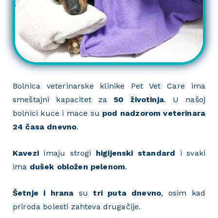
Bolnica veterinarske klinike Pet Vet Care ima
smeštajni kapacitet za
50 životinja
. U našoj
bolnici kuce i mace su
pod nadzorom veterinara
24 časa dnevno
.
Kavezi
imaju strogi
higijenski standard
i svaki
ima
dušek obložen pelenom
.
Šetnje i hrana
su
tri puta dnevno
, osim kad
priroda bolesti zahteva drugačije.