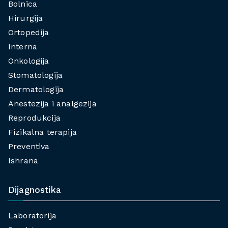
Bolnica
Hirurgija
Ortopedija
Interna
Onkologija
Stomatologija
Dermatologija
Anestezija i analgezija
Reprodukcija
Fizikalna terapija
Preventiva
Ishrana
Dijagnostika
Laboratorija