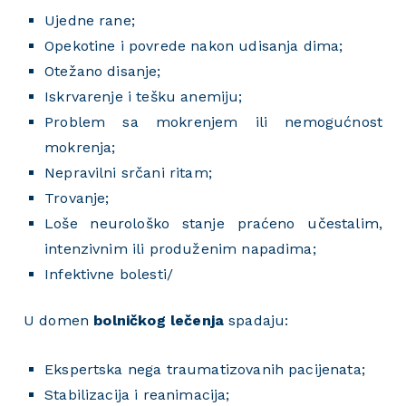
Ujedne rane;
Opekotine i povrede nakon udisanja dima;
Otežano disanje;
Iskrvarenje i tešku anemiju;
Problem sa mokrenjem ili nemogućnost
mokrenja;
Nepravilni srčani ritam;
Trovanje;
Loše neurološko stanje praćeno učestalim,
intenzivnim ili produženim napadima;
Infektivne bolesti/
U domen
bolničkog lečenja
spadaju:
Ekspertska nega traumatizovanih pacijenata;
Stabilizacija i reanimacija;