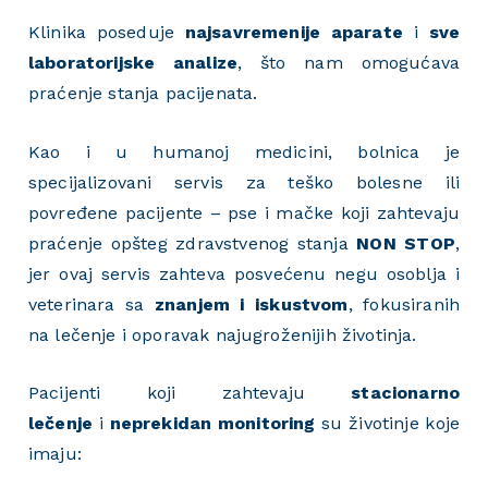
Klinika poseduje
najsavremenije aparate
i
sve
laboratorijske analize
, što nam omogućava
praćenje stanja pacijenata.
Kao i u humanoj medicini, bolnica je
specijalizovani servis za teško bolesne ili
povređene pacijente – pse i mačke koji zahtevaju
praćenje opšteg zdravstvenog stanja
NON STOP
,
jer ovaj servis zahteva posvećenu negu osoblja i
veterinara sa
znanjem i iskustvom
, fokusiranih
na lečenje i oporavak najugroženijih životinja.
Pacijenti koji zahtevaju
stacionarno
lečenje
i
neprekidan monitoring
su životinje koje
imaju: