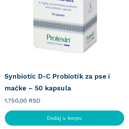
Synbiotic D-C Probiotik za pse i
maćke – 50 kapsula
1.750,00
RSD
Dodaj u korpu