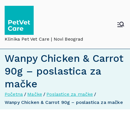
Klinika Pet Vet Care | Novi Beograd
Wanpy Chicken & Carrot
90g – poslastica za
mačke
Početna
Mačke
Poslastice za mačke
Wanpy Chicken & Carrot 90g – poslastica za mačke