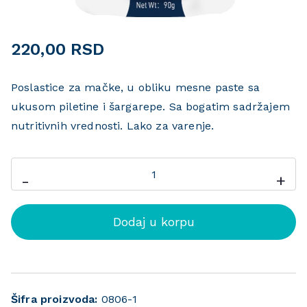
220,00
RSD
Poslastice za mačke, u obliku mesne paste sa
ukusom piletine i šargarepe. Sa bogatim sadržajem
nutritivnih vrednosti. Lako za varenje.
-
+
Dodaj u korpu
Šifra proizvoda:
0806-1