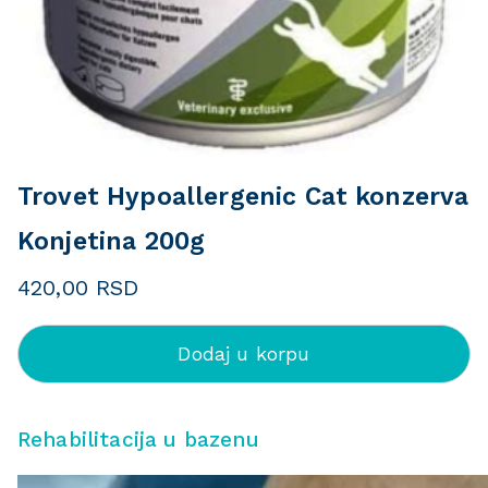
Trovet Hypoallergenic Cat konzerva
Konjetina 200g
420,00
RSD
Dodaj u korpu
Rehabilitacija u bazenu