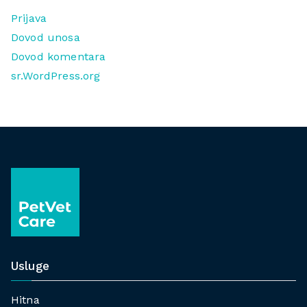
Prijava
Dovod unosa
Dovod komentara
sr.WordPress.org
Usluge
Hitna