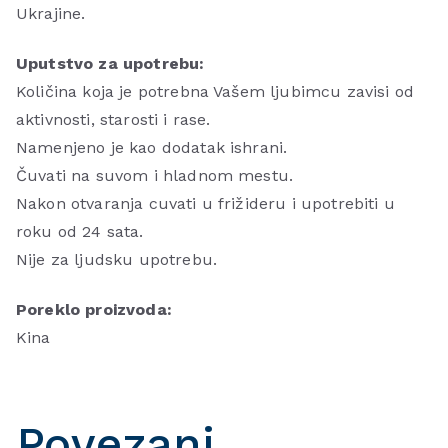
Ukrajine.
Uputstvo za upotrebu:
Količina koja je potrebna Vašem ljubimcu zavisi od
aktivnosti, starosti i rase.
Namenjeno je kao dodatak ishrani.
Čuvati na suvom i hladnom mestu.
Nakon otvaranja cuvati u frižideru i upotrebiti u
roku od 24 sata.
Nije za ljudsku upotrebu.
Poreklo proizvoda:
Kina
Povezani