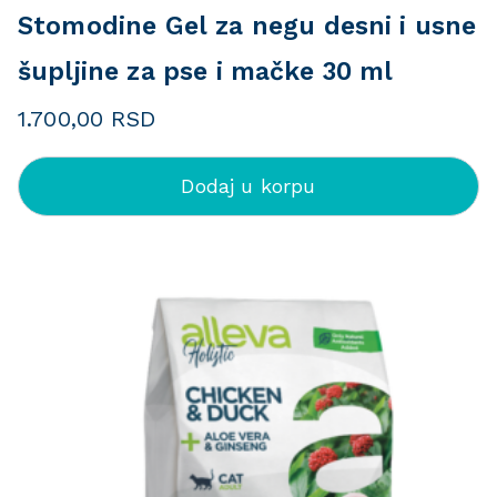
Stomodine Gel za negu desni i usne
šupljine za pse i mačke 30 ml
1.700,00
RSD
Dodaj u korpu