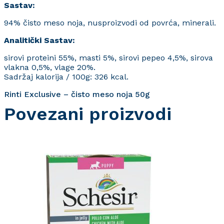
Sastav:
94% čisto meso noja, nusproizvodi od povrća, minerali.
Analitički Sastav:
sirovi proteini 55%, masti 5%, sirovi pepeo 4,5%, sirova
vlakna 0,5%, vlage 20%.
Sadržaj kalorija / 100g: 326 kcal.
Rinti Exclusive – čisto meso noja 50g
Povezani proizvodi