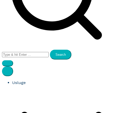
Search
for:
Usluge