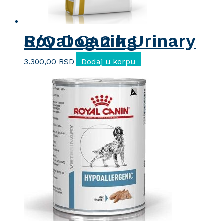
Royal Canin Urinary S/O Dog 2 kg
3.300,00
RSD
Dodaj u korpu