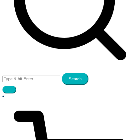
Search
for: