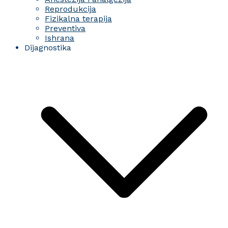
Reprodukcija
Fizikalna terapija
Preventiva
Ishrana
Dijagnostika