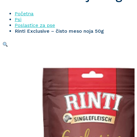
Početna
Psi
Poslastice za pse
Rinti Exclusive – čisto meso noja 50g