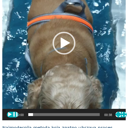
00:00
00:38
Najmodernija metoda koja znatno ubrzava proces