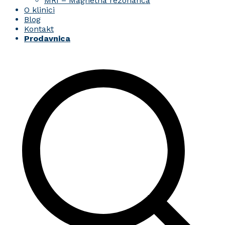
MRI – Magnetna rezonanca
O klinici
Blog
Kontakt
Prodavnica