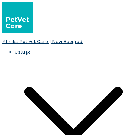
Skoči
na
sadržaj
Klinika Pet Vet Care | Novi Beograd
Usluge