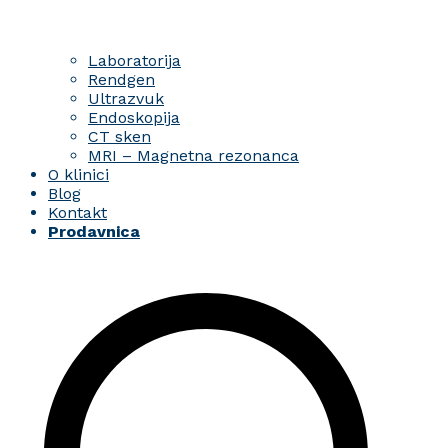
Laboratorija
Rendgen
Ultrazvuk
Endoskopija
CT sken
MRI – Magnetna rezonanca
O klinici
Blog
Kontakt
Prodavnica