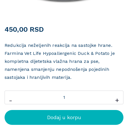
450,00
RSD
Redukcija neželjenih reakcija na sastojke hrane.
Farmina Vet Life Hypoallergenic Duck & Potato je
kompletna dijetetska vlažna hrana za pse,
namenjena smanjenju nepodnošenja pojedinih
sastojaka i hranljivih materija.
-
+
Dodaj u korpu