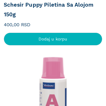
Schesir Puppy Piletina Sa Alojom
150g
400,00
RSD
Dodaj u korpu