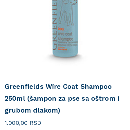
Greenfields Wire Coat Shampoo
250ml (šampon za pse sa oštrom i
grubom dlakom)
1.000,00
RSD