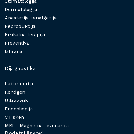
Stomatologija
Dermatologija
Anestezija i analgezija
Reprodukcija
Fizikalna terapija
Preventiva
Ishrana
Dijagnostika
Laboratorija
Rendgen
Ultrazvuk
Endoskopija
CT sken
MRI – Magnetna rezonanca
Dodatni linkovi