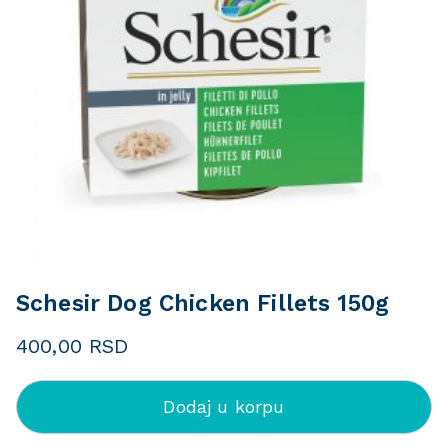
Schesir Dog Chicken Fillets 150g
400,00
RSD
Dodaj u korpu