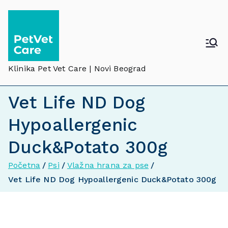
Klinika Pet Vet Care | Novi Beograd
Vet Life ND Dog
Hypoallergenic
Duck&Potato 300g
Početna
Psi
Vlažna hrana za pse
Vet Life ND Dog Hypoallergenic Duck&Potato 300g