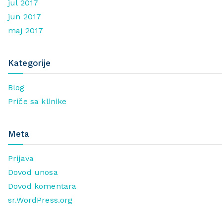
jul 2017
jun 2017
maj 2017
Kategorije
Blog
Priče sa klinike
Meta
Prijava
Dovod unosa
Dovod komentara
sr.WordPress.org