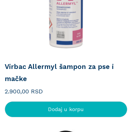
Virbac Allermyl šampon za pse i
mačke
2.900,00
RSD
Dodaj u korpu