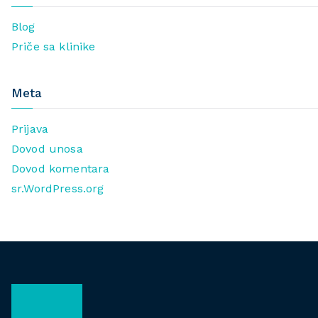
Blog
Priče sa klinike
Meta
Prijava
Dovod unosa
Dovod komentara
sr.WordPress.org