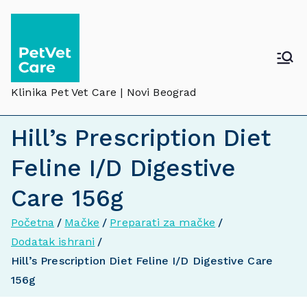
Klinika Pet Vet Care | Novi Beograd
Hill’s Prescription Diet
Feline I/D Digestive
Care 156g
Početna
Mačke
Preparati za mačke
Dodatak ishrani
Hill’s Prescription Diet Feline I/D Digestive Care
156g