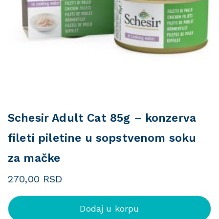
Schesir Adult Cat 85g – konzerva
fileti piletine u sopstvenom soku
za mačke
270,00
RSD
Dodaj u korpu