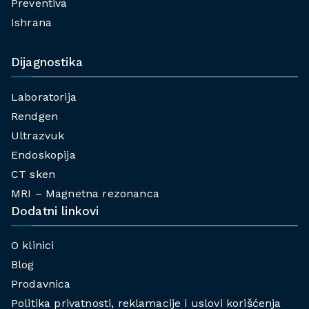
Preventiva
Ishrana
Dijagnostika
Laboratorija
Rendgen
Ultrazvuk
Endoskopija
CT sken
MRI – Magnetna rezonanca
Dodatni linkovi
O klinici
Blog
Prodavnica
Politika privatnosti, reklamacije i uslovi korišćenja