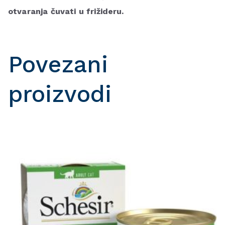
otvaranja čuvati u frižideru.
Povezani
proizvodi