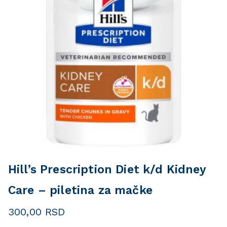
Hill’s Prescription Diet k/d Kidney
Care – piletina za mačke
300,00
RSD