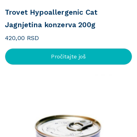
Trovet Hypoallergenic Cat
Jagnjetina konzerva 200g
420,00
RSD
Pročitajte još