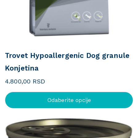
Trovet Hypoallergenic Dog granule
Konjetina
4.800,00
RSD
Odaberite opcije