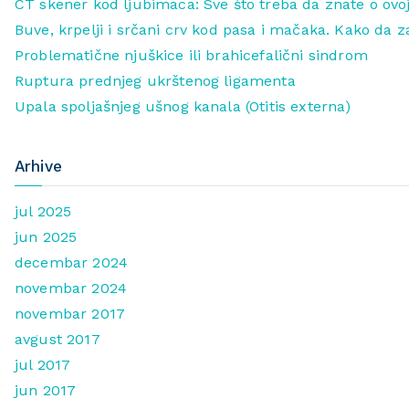
CT skener kod ljubimaca: Sve što treba da znate o ovoj
Buve, krpelji i srčani crv kod pasa i mačaka. Kako da z
Problematične njuškice ili brahicefalični sindrom
Ruptura prednjeg ukrštenog ligamenta
Upala spoljašnjeg ušnog kanala (Otitis externa)
Arhive
jul 2025
jun 2025
decembar 2024
novembar 2024
novembar 2017
avgust 2017
jul 2017
jun 2017