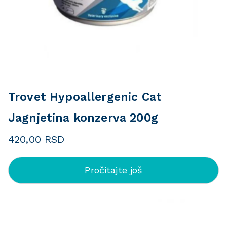
Trovet Hypoallergenic Cat
Jagnjetina konzerva 200g
420,00
RSD
Pročitajte još