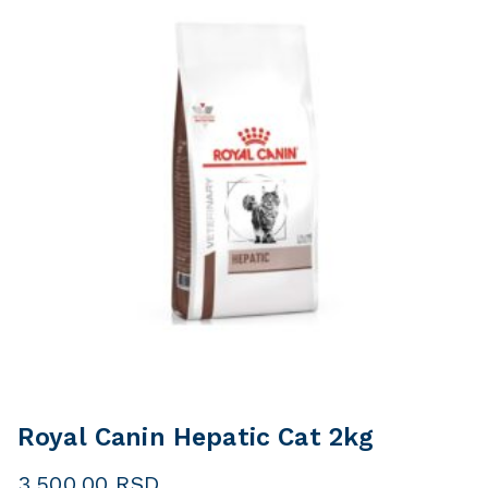
Royal Canin Hepatic Cat 2kg
3.500,00
RSD