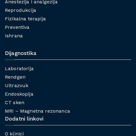
Anestezija i analgezija
Reprodukcija
Fizikalna terapija
Preventiva
Ishrana
Dijagnostika
Laboratorija
Rendgen
Ultrazvuk
Endoskopija
CT sken
MRI – Magnetna rezonanca
Dodatni linkovi
O klinici