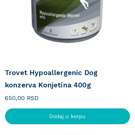
Trovet Hypoallergenic Dog
konzerva Konjetina 400g
650,00
RSD
Dodaj u korpu