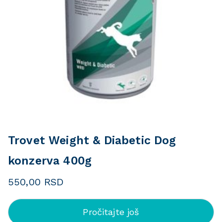
Trovet Weight & Diabetic Dog
konzerva 400g
550,00
RSD
Pročitajte još