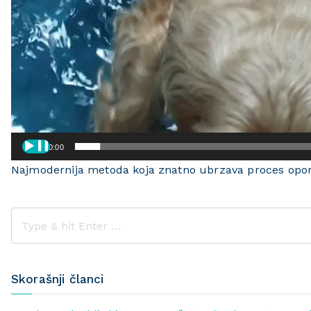
00:00
Najmodernija metoda koja znatno ubrzava proces opo
Skorašnji članci