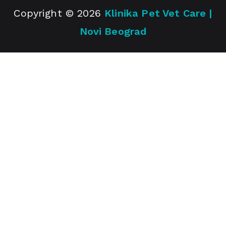
Copyright © 2026
Klinika Pet Vet Care |
Novi Beograd