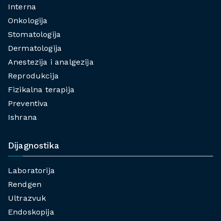
Interna
Onkologija
Stomatologija
Dermatologija
Anestezija i analgezija
Reprodukcija
Fizikalna terapija
Preventiva
Ishrana
Dijagnostika
Laboratorija
Rendgen
Ultrazvuk
Endoskopija