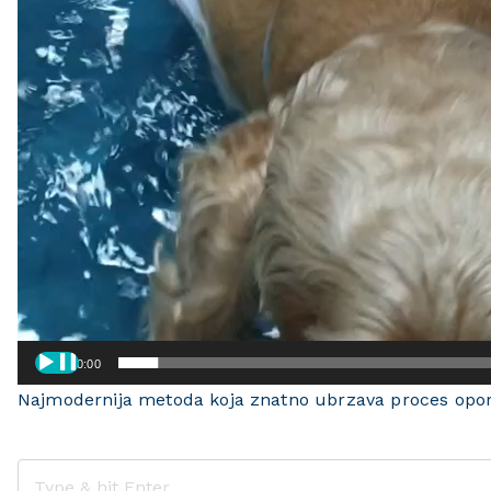
00:00
Najmodernija metoda koja znatno ubrzava proces opo