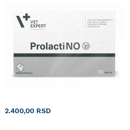
2.400,00
RSD