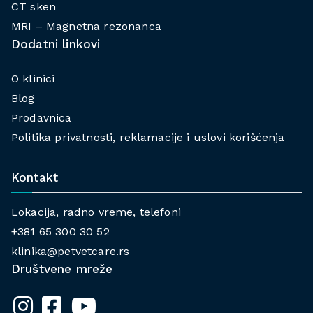
CT sken
MRI – Magnetna rezonanca
Dodatni linkovi
O klinici
Blog
Prodavnica
Politika privatnosti, reklamacije i uslovi korišćenja
Kontakt
Lokacija, radno vreme, telefoni
+381 65 300 30 52
klinika@petvetcare.rs
Društvene mreže