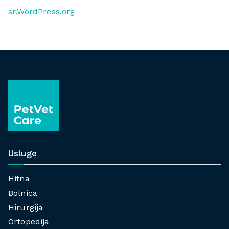
sr.WordPress.org
Usluge
Hitna
Bolnica
Hirurgija
Ortopedija