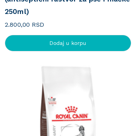
250ml)
2.800,00
RSD
Dodaj u korpu