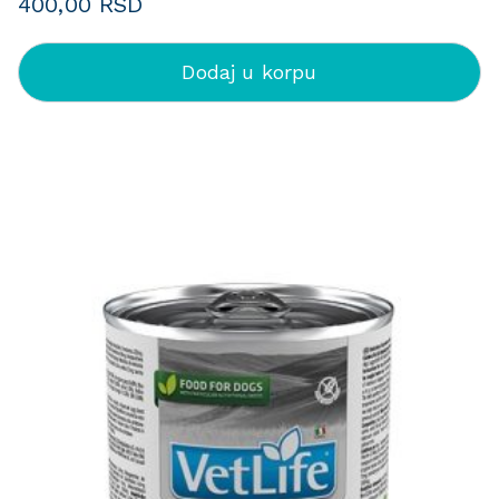
400,00
RSD
Dodaj u korpu