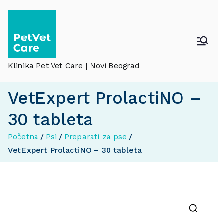
Klinika Pet Vet Care | Novi Beograd
VetExpert ProlactiNO –
30 tableta
Početna
Psi
Preparati za pse
VetExpert ProlactiNO – 30 tableta