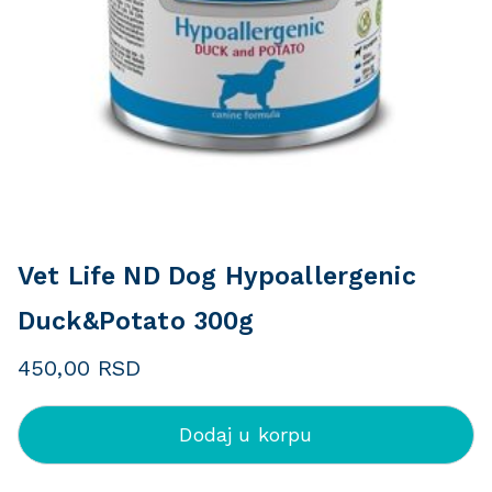
Vet Life ND Dog Hypoallergenic
Duck&Potato 300g
450,00
RSD
Dodaj u korpu