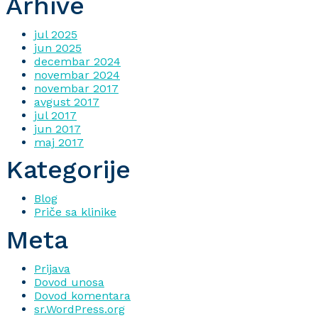
Arhive
jul 2025
jun 2025
decembar 2024
novembar 2024
novembar 2017
avgust 2017
jul 2017
jun 2017
maj 2017
Kategorije
Blog
Priče sa klinike
Meta
Prijava
Dovod unosa
Dovod komentara
sr.WordPress.org