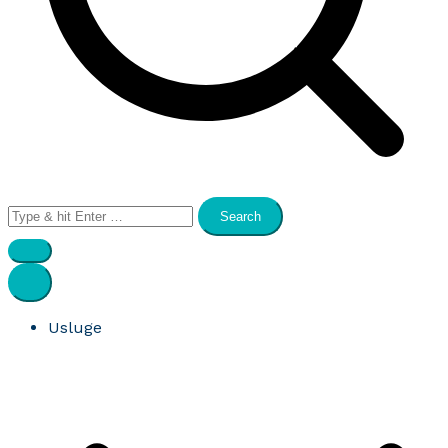
Search
for:
Usluge