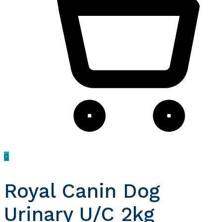
0
Royal Canin Dog
Urinary U/C 2kg