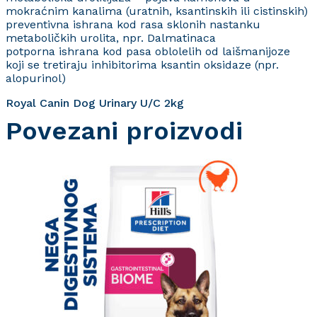
mokraćnim kanalima (uratnih, ksantinskih ili cistinskih)
preventivna ishrana kod rasa sklonih nastanku
metaboličkih urolita, npr. Dalmatinaca
potporna ishrana kod pasa oblolelih od laišmanijoze
koji se tretiraju inhibitorima ksantin oksidaze (npr.
alopurinol)
Royal Canin Dog Urinary U/C 2kg
Povezani proizvodi