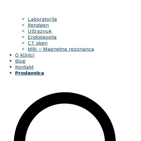
Laboratorija
Rendgen
Ultrazvuk
Endoskopija
CT sken
MRI – Magnetna rezonanca
O klinici
Blog
Kontakt
Prodavnica