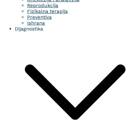
Reprodukcija
Fizikalna terapija
Preventiva
Ishrana
Dijagnostika