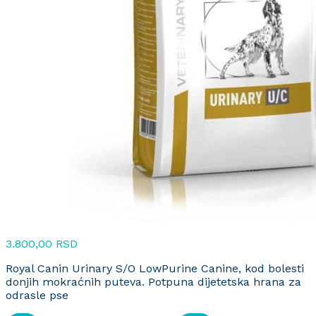
3.800,00
RSD
Royal Canin Urinary S/O LowPurine Canine, kod bolesti
donjih mokraćnih puteva. Potpuna dijetetska hrana za
odrasle pse