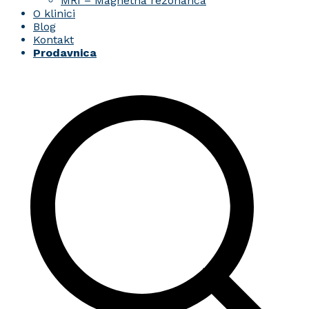
MRI – Magnetna rezonanca
O klinici
Blog
Kontakt
Prodavnica