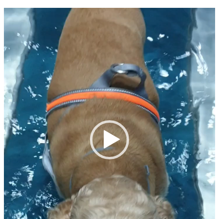
Pregledač
video
zapisa