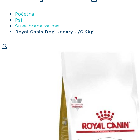
Početna
Psi
Suva hrana za pse
Royal Canin Dog Urinary U/C 2kg
🔍