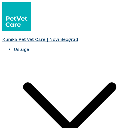
Skoči
na
sadržaj
Klinika Pet Vet Care | Novi Beograd
Usluge