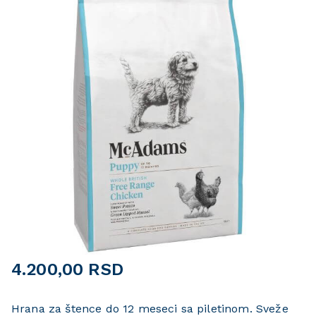
🔍
4.200,00
RSD
Hrana za štence do 12 meseci sa piletinom. Sveže