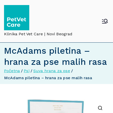
Klinika Pet Vet Care | Novi Beograd
McAdams piletina –
hrana za pse malih rasa
Početna
Psi
Suva hrana za pse
McAdams piletina – hrana za pse malih rasa