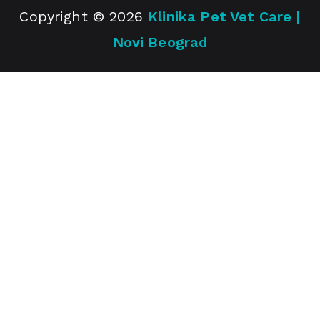
Copyright © 2026
Klinika Pet Vet Care |
Novi Beograd