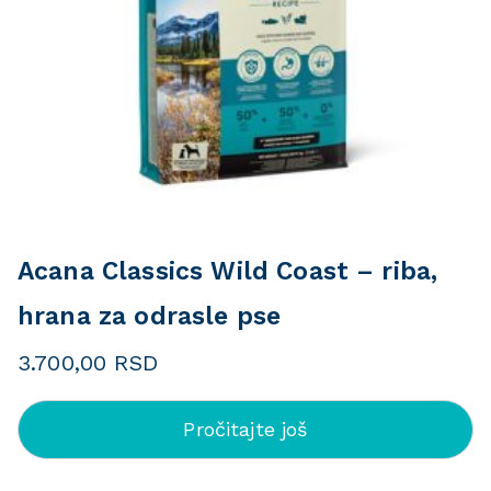
Acana Classics Wild Coast – riba,
hrana za odrasle pse
3.700,00
RSD
Pročitajte još