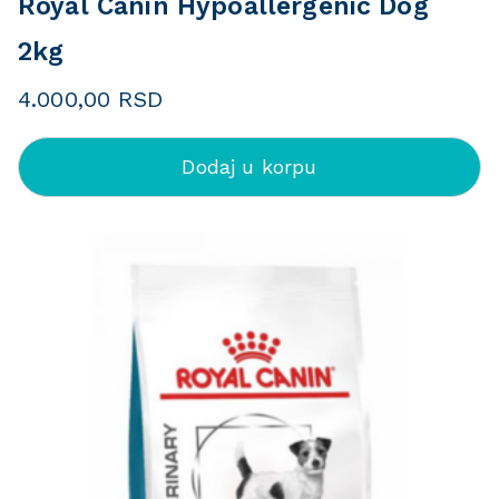
Royal Canin Hypoallergenic Dog
2kg
4.000,00
RSD
Dodaj u korpu