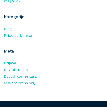
maj 2017
Kategorije
Blog
Priče sa klinike
Meta
Prijava
Dovod unosa
Dovod komentara
sr.WordPress.org