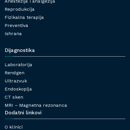
Anestezija i analgezija
Reprodukcija
Fizikalna terapija
Preventiva
Ishrana
Dijagnostika
Laboratorija
Rendgen
Ultrazvuk
Endoskopija
CT sken
MRI – Magnetna rezonanca
Dodatni linkovi
O klinici