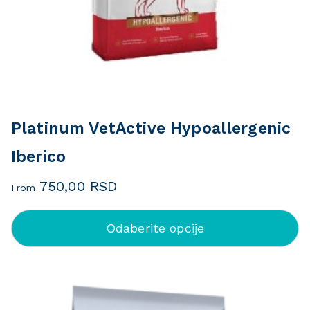
Platinum VetActive Hypoallergenic
Iberico
750,00
RSD
From
Odaberite opcije