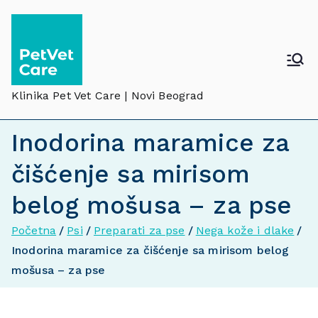
Klinika Pet Vet Care | Novi Beograd
Inodorina maramice za
čišćenje sa mirisom
belog mošusa – za pse
Početna
Psi
Preparati za pse
Nega kože i dlake
Inodorina maramice za čišćenje sa mirisom belog
mošusa – za pse