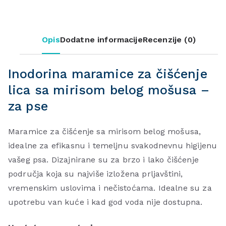
Opis
Dodatne informacije
Recenzije (0)
Inodorina maramice za čišćenje
lica sa mirisom belog mošusa –
za pse
Maramice za čišćenje sa mirisom belog mošusa,
idealne za efikasnu i temeljnu svakodnevnu higijenu
vašeg psa. Dizajnirane su za brzo i lako čišćenje
područja koja su najviše izložena prljavštini,
vremenskim uslovima i nečistoćama. Idealne su za
upotrebu van kuće i kad god voda nije dostupna.