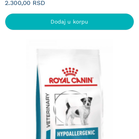
2.300,00
RSD
Dodaj u korpu