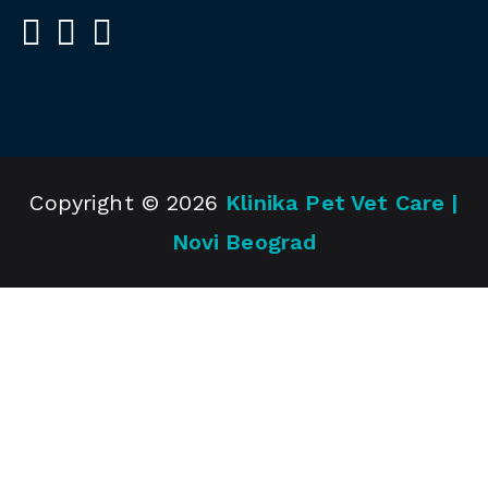
Copyright © 2026
Klinika Pet Vet Care |
Novi Beograd