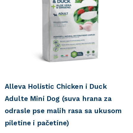
Alleva Holistic Chicken i Duck
Adulte Mini Dog (suva hrana za
odrasle pse malih rasa sa ukusom
piletine i pačetine)