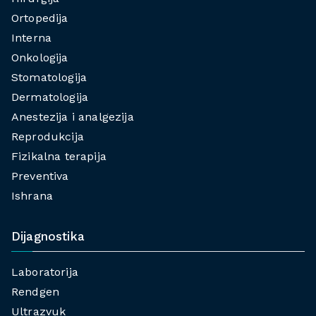
Ortopedija
Interna
Onkologija
Stomatologija
Dermatologija
Anestezija i analgezija
Reprodukcija
Fizikalna terapija
Preventiva
Ishrana
Dijagnostika
Laboratorija
Rendgen
Ultrazvuk