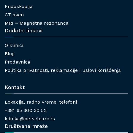
Endoskopija
CT sken
MRI – Magnetna rezonanca
Dodatni linkovi
O klinici
Blog
Prodavnica
Politika privatnosti, reklamacije i uslovi korišćenja
Kontakt
Lokacija, radno vreme, telefoni
+381 65 300 30 52
klinika@petvetcare.rs
Društvene mreže