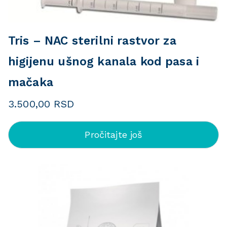
Tris – NAC sterilni rastvor za
higijenu ušnog kanala kod pasa i
mačaka
3.500,00
RSD
Pročitajte još