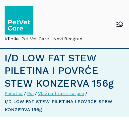
Klinika Pet Vet Care | Novi Beograd
I/D LOW FAT STEW
PILETINA I POVRĆE
STEW KONZERVA 156g
Početna
Psi
Vlažna hrana za pse
I/D LOW FAT STEW PILETINA I POVRĆE STEW
KONZERVA 156g