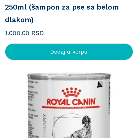
250ml (šampon za pse sa belom
dlakom)
1.000,00
RSD
Dodaj u korpu