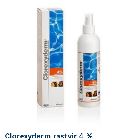
Clorexyderm rastvir 4 %