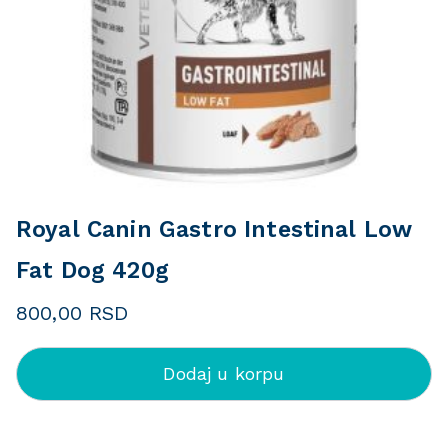
Royal Canin Gastro Intestinal Low
Fat Dog 420g
800,00
RSD
Dodaj u korpu