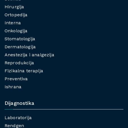
Hirurgija
Ortopedija
Interna
Onkologija
Stomatologija
Dermatologija
Anestezija i analgezija
Reprodukcija
Fizikalna terapija
Preventiva
Ishrana
Dijagnostika
Laboratorija
Rendgen