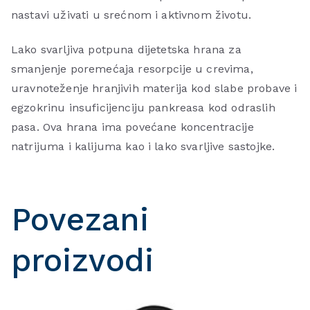
nastavi uživati u srećnom i aktivnom životu.
Lako svarljiva potpuna dijetetska hrana za
smanjenje poremećaja resorpcije u crevima,
uravnoteženje hranjivih materija kod slabe probave i
egzokrinu insuficijenciju pankreasa kod odraslih
pasa. Ova hrana ima povećane koncentracije
natrijuma i kalijuma kao i lako svarljive sastojke.
Povezani
proizvodi