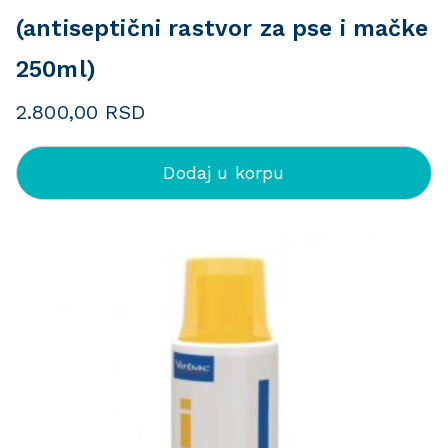
(antiseptični rastvor za pse i mačke
250ml)
2.800,00
RSD
Dodaj u korpu