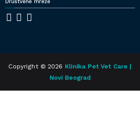
Društvene mreže
Copyright © 2026
Klinika Pet Vet Care |
Novi Beograd