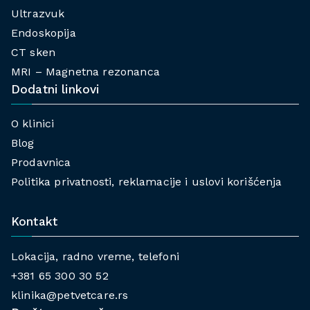
Ultrazvuk
Endoskopija
CT sken
MRI – Magnetna rezonanca
Dodatni linkovi
O klinici
Blog
Prodavnica
Politika privatnosti, reklamacije i uslovi korišćenja
Kontakt
Lokacija, radno vreme, telefoni
+381 65 300 30 52
klinika@petvetcare.rs