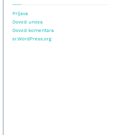
Prijava
Dovod unosa
Dovod komentara
sr.WordPress.org