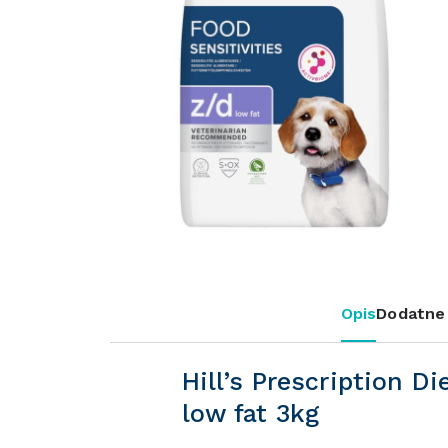
Opis
Dodatne 
Hill’s Prescription Di
low fat 3kg