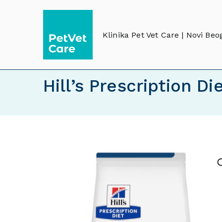
Klinika Pet Vet Care | Novi Beo
Hill’s Prescription Di
🔍