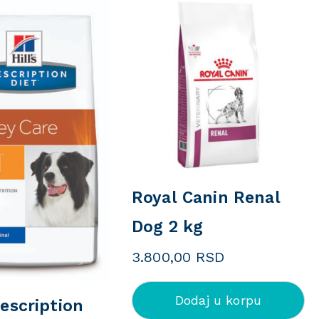
Royal Canin Renal
Dog 2 kg
3.800,00
RSD
Dodaj u korpu
rescription