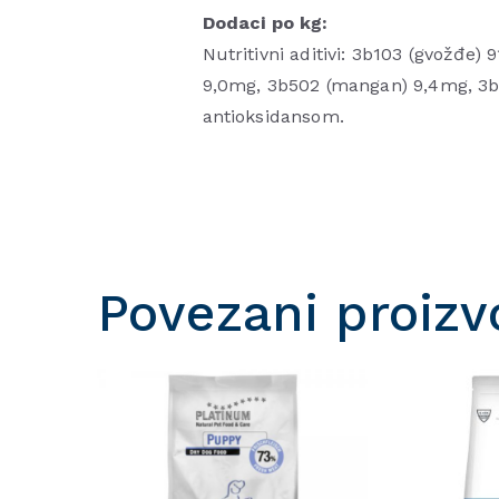
Dodaci po kg:
Nutritivni aditivi: 3b103 (gvožđe)
9,0mg, 3b502 (mangan) 9,4mg, 3b
antioksidansom.
Povezani proizv