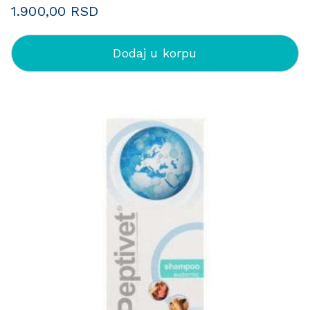
1.900,00
RSD
Dodaj u korpu