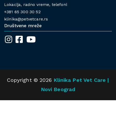
Lokacija, radno vreme, telefoni
+381 65 300 30 52
klinika@petvetcare.rs
Društvene mreže
Copyright © 2026
Klinika Pet Vet Care |
Novi Beograd