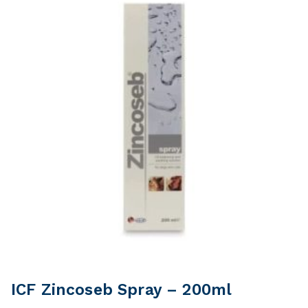
ICF Zincoseb Spray – 200ml