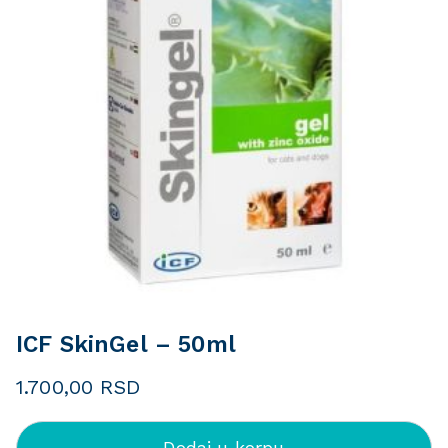
ICF SkinGel – 50ml
1.700,00
RSD
Dodaj u korpu