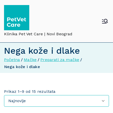
Klinika Pet Vet Care | Novi Beograd
Nega kože i dlake
Početna
Mačke
Preparati za mačke
Nega kože i dlake
Prikaz 1–9 od 15 rezultata