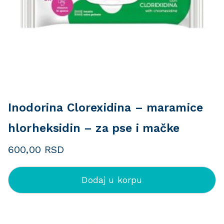
Inodorina Clorexidina – maramice
hlorheksidin – za pse i mačke
600,00
RSD
Dodaj u korpu