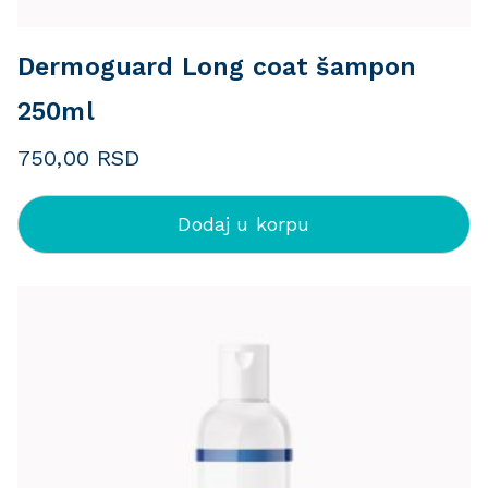
Dermoguard Long coat šampon
250ml
750,00
RSD
Dodaj u korpu