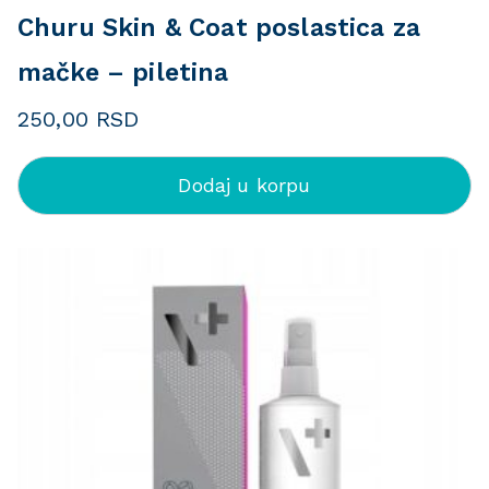
Churu Skin & Coat poslastica za
mačke – piletina
250,00
RSD
Dodaj u korpu