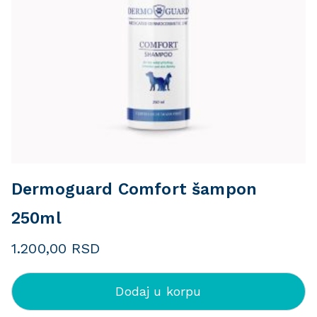
Dermoguard Comfort šampon
250ml
1.200,00
RSD
Dodaj u korpu