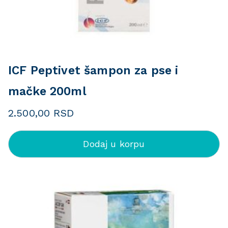
ICF Peptivet šampon za pse i
mačke 200ml
2.500,00
RSD
Dodaj u korpu