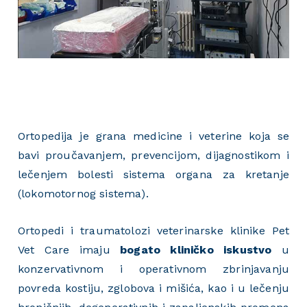
Ortopedija je grana medicine i veterine koja se
bavi
proučavanjem, prevencijom, dijagnostikom i
lečenjem
bolesti sistema organa za kretanje
(lokomotornog sistema).
Ortopedi i traumatolozi veterinarske klinike Pet
Vet Care imaju
bogato kliničko iskustvo
u
konzervativnom i operativnom zbrinjavanju
povreda kostiju, zglobova i mišića, kao i u lečenju