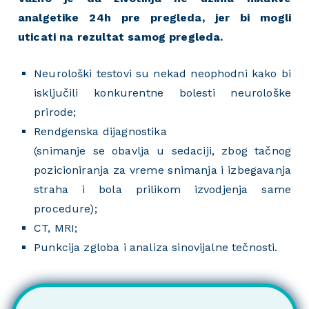
analgetike 24h pre pregleda, jer bi mogli
uticati na rezultat samog pregleda.
Neurološki testovi su nekad neophodni kako bi
isključili konkurentne bolesti neurološke
prirode;
Rendgenska dijagnostika
(snimanje se obavlja u sedaciji, zbog tačnog
pozicioniranja za vreme snimanja i izbegavanja
straha i bola prilikom izvodjenja same
procedure);
CT, MRI;
Punkcija zgloba i analiza sinovijalne tečnosti.