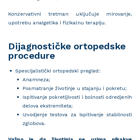
Konzervativni tretman uključuje mirovanje,
upotrebu analgetika i fizikalnu terapiju.
Dijagnostičke ortopedske
procedure
Spescijalistički ortopedski pregled:
Anamneza;
Posmatranje životinje u stajanju i pokretu;
Ispitivanje pokretljivosti i bolnosti odredjenih
delova ekstremiteta;
Izvodjenje testova za ispitivanje stabilnosti
zglobova.
Važno je da životinja ne uzima nikakve