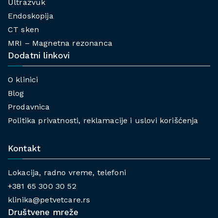
Ultrazvuk
Endoskopija
CT sken
MRI – Magnetna rezonanca
Dodatni linkovi
O klinici
Blog
Prodavnica
Politika privatnosti, reklamacije i uslovi korišćenja
Kontakt
Lokacija, radno vreme, telefoni
+381 65 300 30 52
klinika@petvetcare.rs
Društvene mreže