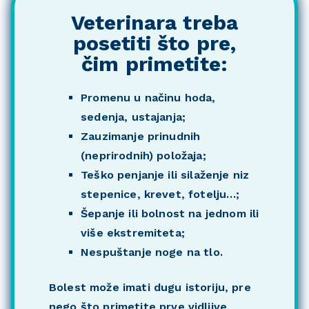
Veterinara treba
posetiti što pre,
čim primetite:
Promenu u načinu hoda,
sedenja, ustajanja;
Zauzimanje prinudnih
(neprirodnih) položaja;
Teško penjanje ili silaženje niz
stepenice, krevet, fotelju…;
Šepanje ili bolnost na jednom ili
više ekstremiteta;
Nespuštanje noge na tlo.
Bolest može imati dugu istoriju, pre
nego što primetite prve vidljive